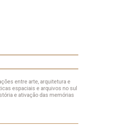
ções entre arte, arquitetura e
ticas espaciais e arquivos no sul
stória e ativação das memórias