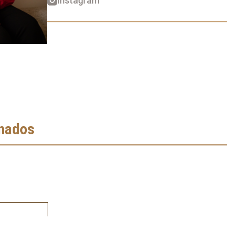
Instagram
onados