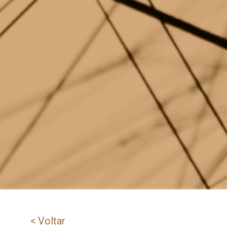
< Voltar