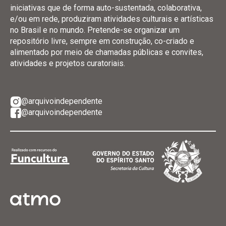
iniciativas que de forma auto-sustentada, colaborativa,
e/ou em rede, produziram atividades culturais e artísticas
no Brasil e no mundo. Pretende-se organizar um
repositório livre, sempre em construção, co-criado e
alimentado por meio de chamadas públicas e convites,
atividades e projetos curatoriais.
@arquivoindependente
@arquivoindependente