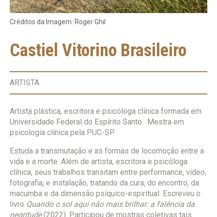
Créditos da Imagem: Roger Ghil
Castiel Vitorino Brasileiro
ARTISTA
Artista plástica, escritora e psicóloga clínica formada em
Universidade Federal do Espírito Santo. Mestra em
psicologia clínica pela PUC-SP.
Estuda a transmutação e as formas de locomoção entre a
vida e a morte. Além de artista, escritora e psicóloga
clínica, seus trabalhos transitam entre performance, vídeo,
fotografia, e instalação, tratando da cura, do encontro, da
macumba e da dimensão psíquico-espiritual. Escreveu o
livro
Quando o sol aqui não mais brilhar: a falência da
negritude
(2022). Participou de mostras coletivas tais