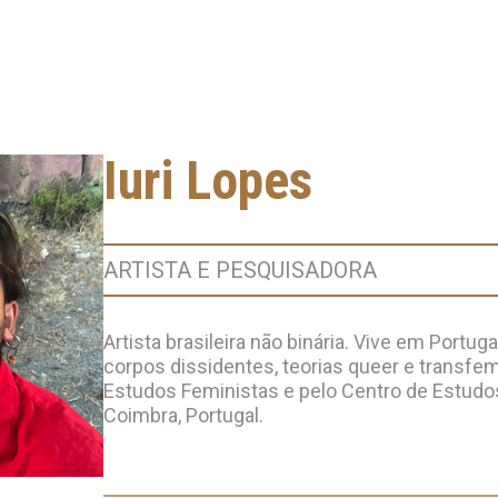
Iuri Lopes
ARTISTA E PESQUISADORA
Artista brasileira não binária. Vive em Portug
corpos dissidentes, teorias queer e transfe
Estudos Feministas e pelo Centro de Estudo
Coimbra, Portugal.