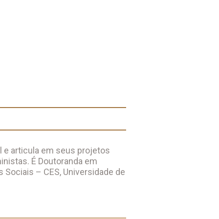
al e articula em seus projetos
ministas. É Doutoranda em
s Sociais – CES, Universidade de