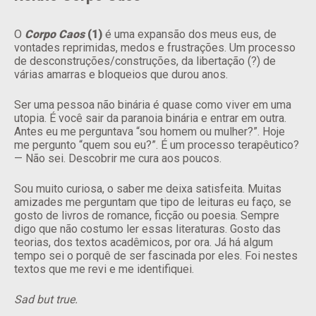
O
Corpo Caos
(1)
é uma expansão dos meus eus, de
vontades reprimidas, medos e frustrações. Um processo
de desconstruções/construções, da libertação (?) de
várias amarras e bloqueios que durou anos.
Ser uma pessoa não binária é quase como viver em uma
utopia. É você sair da paranoia binária e entrar em outra.
Antes eu me perguntava “sou homem ou mulher?”. Hoje
me pergunto “quem sou eu?”. É um processo terapêutico?
— Não sei. Descobrir me cura aos poucos.
Sou muito curiosa, o saber me deixa satisfeita. Muitas
amizades me perguntam que tipo de leituras eu faço, se
gosto de livros de romance, ficção ou poesia. Sempre
digo que não costumo ler essas literaturas. Gosto das
teorias, dos textos acadêmicos, por ora. Já há algum
tempo sei o porquê de ser fascinada por eles. Foi nestes
textos que me revi e me identifiquei.
Sad but true.