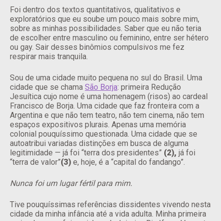
Foi dentro dos textos quantitativos, qualitativos e
exploratórios que eu soube um pouco mais sobre mim,
sobre as minhas possibilidades. Saber que eu não teria
de escolher entre masculino ou feminino, entre ser hétero
ou gay. Sair desses binômios compulsivos me fez
respirar mais tranquila.
Sou de uma cidade muito pequena no sul do Brasil. Uma
cidade que se chama
São Borja
: primeira Redução
Jesuítica cujo nome é uma homenagem (risos) ao cardeal
Francisco de Borja. Uma cidade que faz fronteira com a
Argentina e que não tem teatro, não tem cinema, não tem
espaços expositivos plurais. Apenas uma memória
colonial pouquíssimo questionada. Uma cidade que se
autoatribui variadas distinções em busca de alguma
legitimidade — já foi “terra dos presidentes”
(2),
já foi
“terra de valor”
(3)
e, hoje, é a “capital do fandango”.
Nunca foi um lugar fértil para mim.
Tive pouquíssimas referências dissidentes vivendo nesta
cidade da minha infância até a vida adulta. Minha primeira