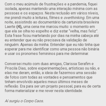
Com o meu acúmulo de frustrações e a pandemia, fiquei
isolada, apenas mantendo uma interação mínima com as
pessoas e os espaços. Nesta reclusão em vários níveis,
me prendi muito a leituras, filmes e
overthinking.
Em uma
noite, assistindo ao documentário da cartunista brasileira
Laerte
(4),
uma cena me marcou muito: o momento em
que ela se olha no espelho e diz estar “velha, mas feliz”.
Esta frase ficou martelando por dias na minha cabeça até
eu entender que eu não precisava da validação de
ninguém. Apenas da minha. Entender que eu não tinha que
esperar para me identificar como uma pessoa não binária
e usar os pronomes femininos para me determinar.
Conversei muito com duas amigas, Clarissa Serafim e
Priscila Dias, sobre experimentações, artísticas ou não, e
elas me deram, então, a ideia de fazermos uma sessão
de fotos com todas as vontades e pensamentos que
tinham envolvido aqueles meus últimos meses de
reflexão. Era para ser um projeto pessoal, para eu de certa
forma materializar e me rever nesta identidade.
Aí surgiu o Corpo Caos.