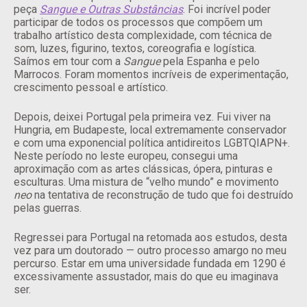
peça
Sangue e Outras Substâncias
. Foi incrível poder
participar de todos os processos que compõem um
trabalho artístico desta complexidade, com técnica de
som, luzes, figurino, textos, coreografia e logística.
Saímos em tour com a
Sangue
pela Espanha e pelo
Marrocos. Foram momentos incríveis de experimentação,
crescimento pessoal e artístico.
Depois, deixei Portugal pela primeira vez. Fui viver na
Hungria, em Budapeste, local extremamente conservador
e com uma exponencial política antidireitos LGBTQIAPN+.
Neste período no leste europeu, consegui uma
aproximação com as artes clássicas, ópera, pinturas e
esculturas. Uma mistura de “velho mundo” e movimento
neo
na tentativa de reconstrução de tudo que foi destruído
pelas guerras.
Regressei para Portugal na retomada aos estudos, desta
vez para um doutorado — outro processo amargo no meu
percurso. Estar em uma universidade fundada em 1290 é
excessivamente assustador, mais do que eu imaginava
ser.