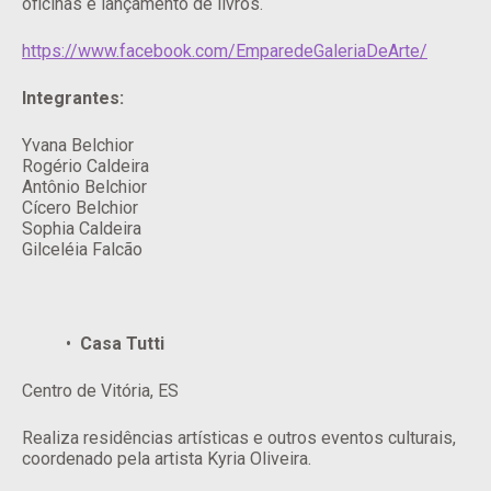
oficinas e lançamento de livros.
https://www.facebook.com/EmparedeGaleriaDeArte/
Integrantes:
Yvana Belchior
Rogério Caldeira
Antônio Belchior
Cícero Belchior
Sophia Caldeira
Gilceléia Falcão
Casa Tutti
Centro de Vitória, ES
Realiza residências artísticas e outros eventos culturais,
coordenado pela artista Kyria Oliveira.