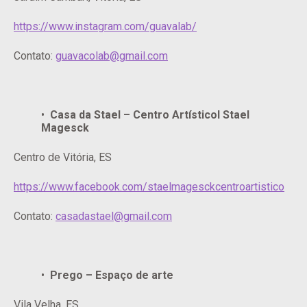
https://www.instagram.com/guavalab/
Contato:
guavacolab@gmail.com
Casa da Stael – Centro Artísticol Stael
Magesck
Centro de Vitória, ES
https://www.facebook.com/staelmagesckcentroartistico
Contato:
casadastael@gmail.com
Prego – Espaço de arte
Vila Velha, ES