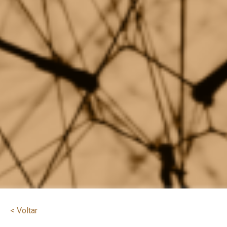
< Voltar