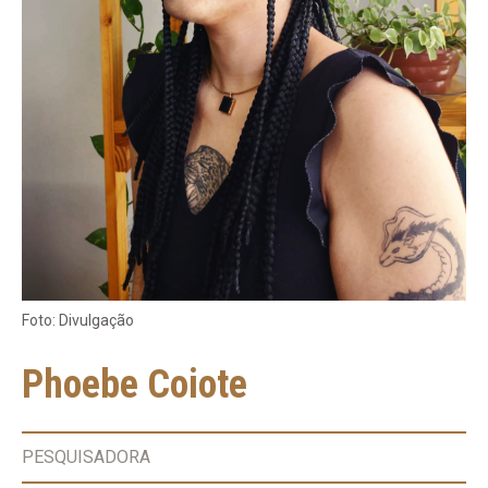
Foto: Divulgação
Phoebe Coiote
PESQUISADORA