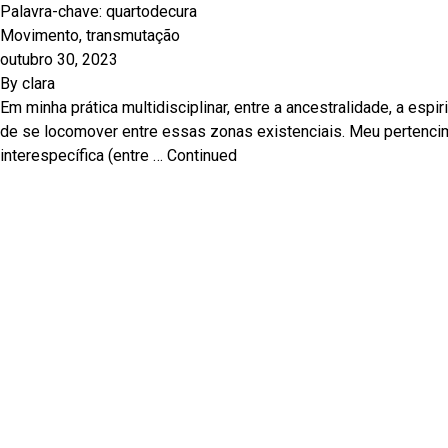
Palavra-chave:
quartodecura
Movimento, transmutação
outubro 30, 2023
By
clara
Em minha prática multidisciplinar, entre a ancestralidade, a espir
de se locomover entre essas zonas existenciais. Meu pertencime
interespecífica (entre …
Continued