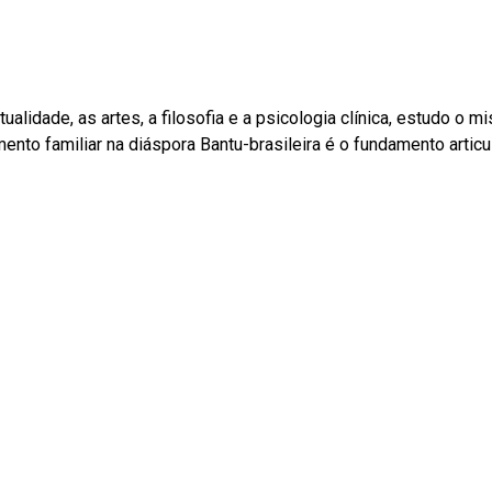
itualidade, as artes, a filosofia e a psicologia clínica, estudo o
nto familiar na diáspora Bantu-brasileira é o fundamento artic